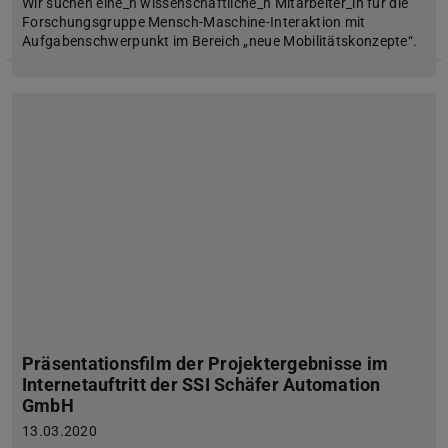
Wir suchen eine_n wissenschaftliche_n Mitarbeiter_in für die
Forschungsgruppe Mensch-Maschine-Interaktion mit
Aufgabenschwerpunkt im Bereich „neue Mobilitätskonzepte“.
Präsentationsfilm der Projektergebnisse im
Internetauftritt der SSI Schäfer Automation
GmbH
13.03.2020