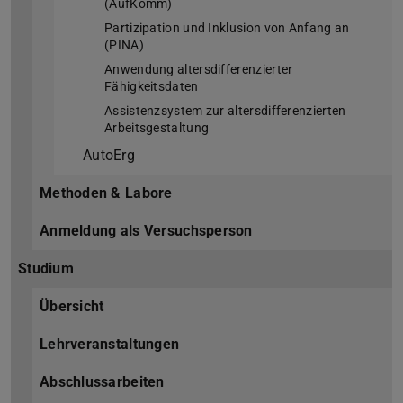
(AufKomm)
Partizipation und Inklusion von Anfang an
(PINA)
Anwendung altersdifferenzierter
Fähigkeitsdaten
Assistenzsystem zur altersdifferenzierten
Arbeitsgestaltung
AutoErg
Methoden & Labore
Anmeldung als Versuchsperson
Studium
Übersicht
Lehrveranstaltungen
Abschlussarbeiten