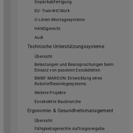
Gepäckabfertigung
EU- Train4HCWork
U-Linien-Montagesysteme
HANDgerecht
Audi
Technische Unterstützungssysteme
Übersicht
Belastungen und Beanspruchungen beim
Einsatz von passiven Exoskeletten
BMBF-MAROON: Entwicklung eines
Roboterfliesenlegesystems
Weitere Projekte
Exoskelette Baubranche
Ergonomie- & Gesundheitsmanagement
Übersicht
Fähigkeitsgerechte Auftragsvergabe