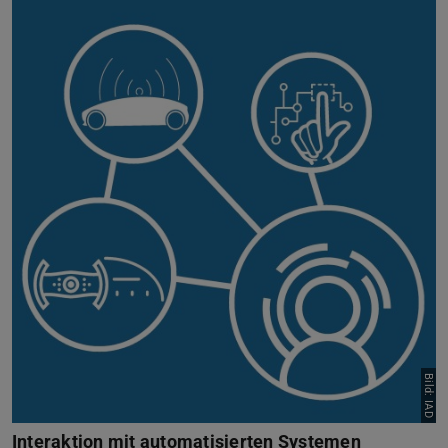
Interaktion mit automatisierten Systemen
Bild: IAD
Interaktion mit automatisierten Systemen