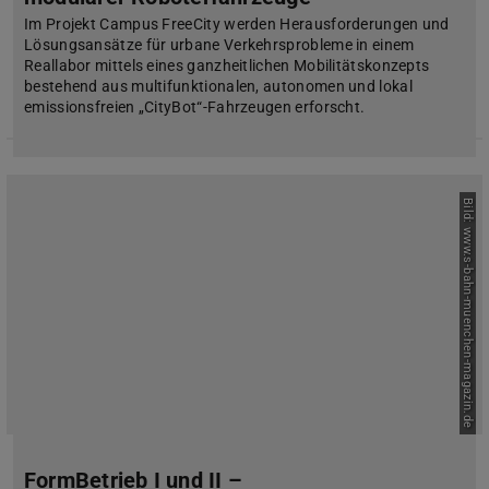
Im Projekt Campus FreeCity werden Herausforderungen und
Lösungsansätze für urbane Verkehrsprobleme in einem
Reallabor mittels eines ganzheitlichen Mobilitätskonzepts
bestehend aus multifunktionalen, autonomen und lokal
emissionsfreien „CityBot“-Fahrzeugen erforscht.
Bild: www.s-bahn-muenchen-magazin.de
FormBetrieb I und II –