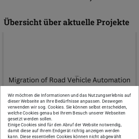
Übersicht über aktuelle Projekte
Wir möchten die Informationen und das Nutzungserlebnis auf
dieser Webseite an Ihre Bedürfnisse anpassen. Deswegen
verwenden wir sog. Cookies. Sie können selbst entscheiden,
welche Cookies genau bei Ihrem Besuch unserer Webseiten
Migration der
gesetzt werden sollen.
Einige Cookies sind für den Abruf der Website notwendig,
Straßenfahrzeugautomatisierung
damit diese auf Ihrem Endgerät richtig anzeigen werden
Im Projekt „Migration der Straßenfahrzeugautomatisierung“
kann. Diese essentiellen Cookies können nicht abgewählt