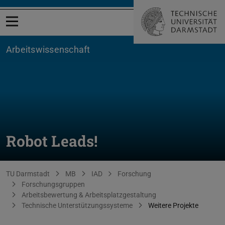
Menü öffnen
Arbeitswissenschaft
Robot Leads!
Sie befinden sich hier:
TU Darmstadt
MB
IAD
Forschung
Forschungsgruppen
Arbeitsbewertung & Arbeitsplatzgestaltung
Technische Unterstützungssysteme
Weitere Projekte