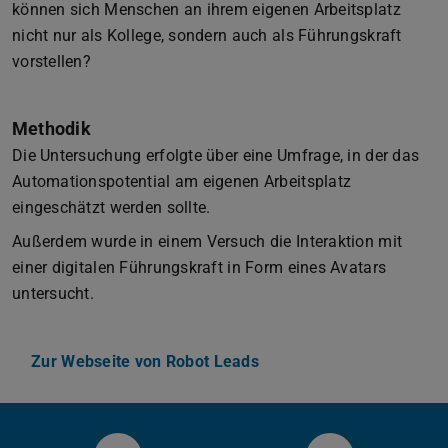
können sich Menschen an ihrem eigenen Arbeitsplatz
nicht nur als Kollege, sondern auch als Führungskraft
vorstellen?
Methodik
Die Untersuchung erfolgte über eine Umfrage, in der das
Automationspotential am eigenen Arbeitsplatz
eingeschätzt werden sollte.
Außerdem wurde in einem Versuch die Interaktion mit
einer digitalen Führungskraft in Form eines Avatars
untersucht.
Zur Webseite von Robot Leads