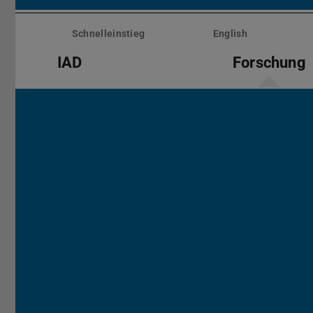
Menü
überspringen
Schnelleinstieg
English
IAD
Forschung