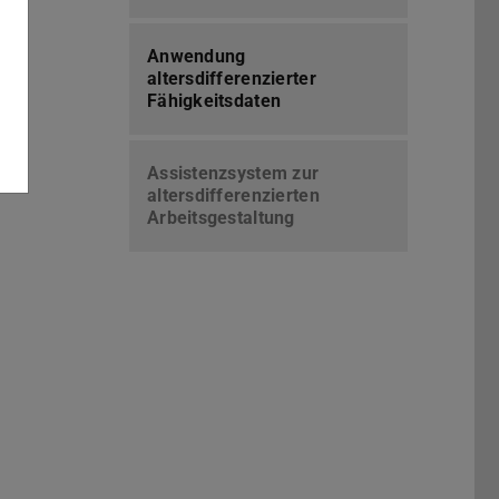
Anwendung
altersdifferenzierter
Fähigkeitsdaten
Assistenzsystem zur
altersdifferenzierten
Arbeitsgestaltung