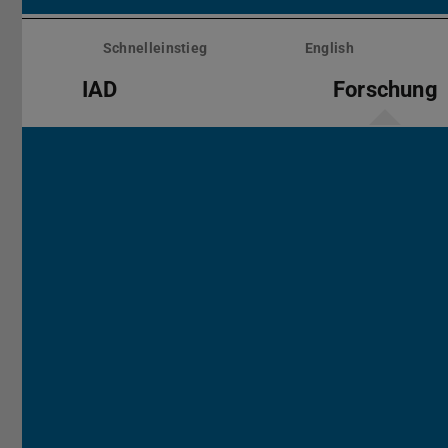
Menü
überspringen
Schnelleinstieg
English
IAD
Forschung