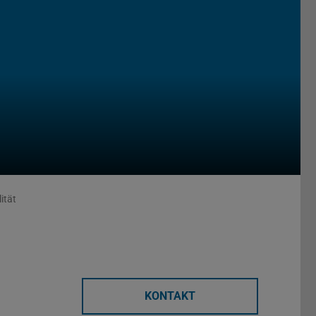
ität
KONTAKT