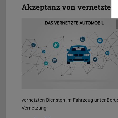
Akzeptanz von vernetzten
vernetzten Diensten im Fahrzeug unter Berü
Vernetzung.