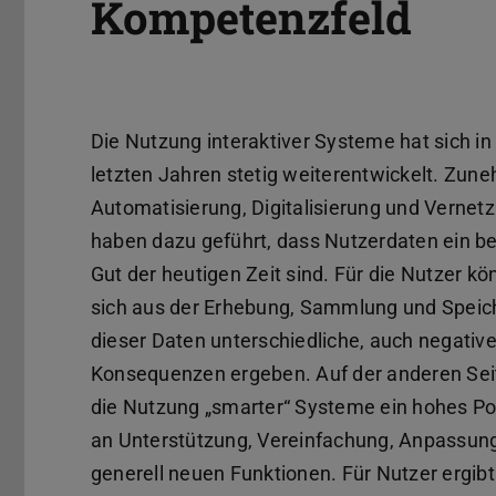
Kompetenzfeld
Die Nutzung interaktiver Systeme hat sich in
letzten Jahren stetig weiterentwickelt. Zu
Automatisierung, Digitalisierung und Vernet
haben dazu geführt, dass Nutzerdaten ein b
Gut der heutigen Zeit sind. Für die Nutzer k
sich aus der Erhebung, Sammlung und Spei
dieser Daten unterschiedliche, auch negativ
Konsequenzen ergeben. Auf der anderen Seit
die Nutzung „smarter“ Systeme ein hohes Po
an Unterstützung, Vereinfachung, Anpassun
generell neuen Funktionen. Für Nutzer ergibt