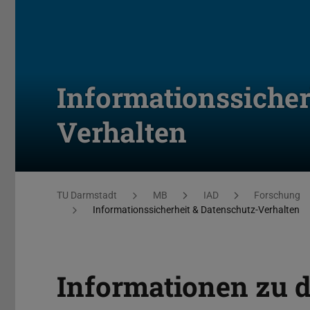
Informationssicher
Verhalten
Sie befinden sich hier:
TU Darmstadt
MB
IAD
Forschung
Informationssicherheit & Datenschutz-Verhalten
Informationen zu 