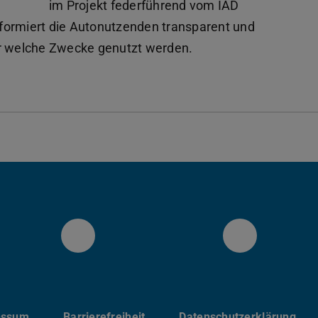
im Projekt federführend vom IAD
formiert die Autonutzenden transparent und
ür welche Zwecke genutzt werden.
IAD Twitter
IAD Link
essum
Barrierefreiheit
Datenschutzerklärung