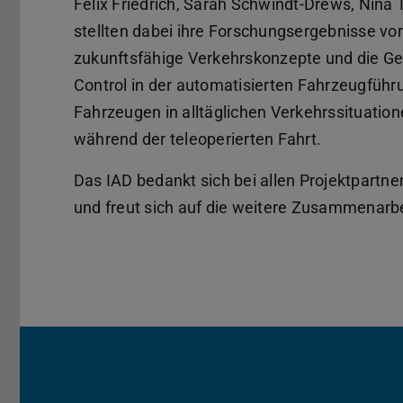
Felix Friedrich, Sarah Schwindt-Drews, Nina 
stellten dabei ihre Forschungsergebnisse vor.
zukunftsfähige Verkehrskonzepte und die Ge
Control in der automatisierten Fahrzeugführ
Fahrzeugen in alltäglichen Verkehrssituation
während der teleoperierten Fahrt.
Das IAD bedankt sich bei allen Projektpart
und freut sich auf die weitere Zusammenarbe