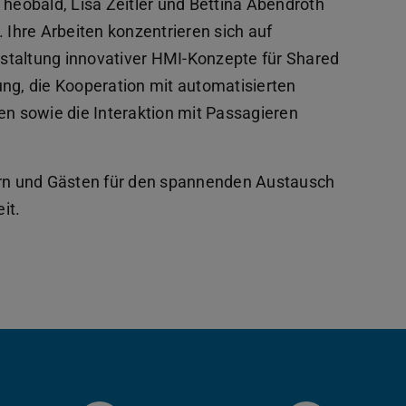
Theobald, Lisa Zeitler und Bettina Abendroth
 Ihre Arbeiten konzentrieren sich auf
staltung innovativer HMI-Konzepte für Shared
ung, die Kooperation mit automatisierten
en sowie die Interaktion mit Passagieren
nern und Gästen für den spannenden Austausch
it.