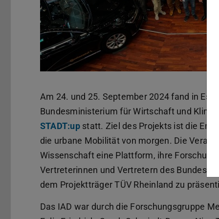
Am 24. und 25. September 2024 fand in Essl
Bundesministerium für Wirtschaft und Klim
STADT:up
statt. Ziel des Projekts ist die En
die urbane Mobilität von morgen. Die Verans
Wissenschaft eine Plattform, ihre Forschu
Vertreterinnen und Vertretern des Bundesmin
dem Projektträger TÜV Rheinland zu präsenti
Das IAD war durch die Forschungsgruppe Men