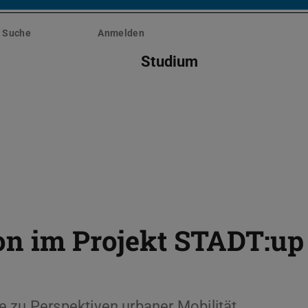
Suche
Anmelden
Studium
on im Projekt STADT:up
 zu Perspektiven urbaner Mobilität,