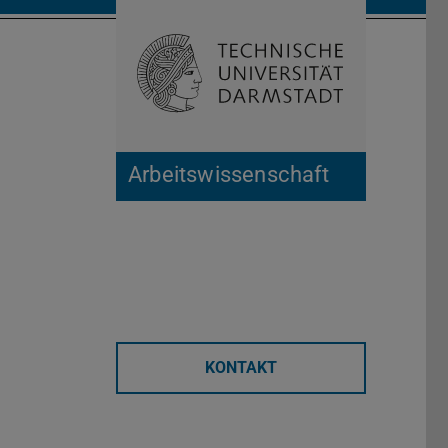
Suche öffnen
Zur Start
Arbeitswissenschaft
KONTAKT