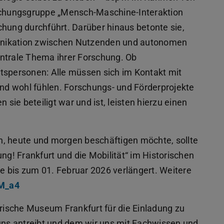
rschungsgruppe „Mensch-Maschine-Interaktion
chung durchführt. Darüber hinaus betonte sie,
unikation zwischen Nutzenden und autonomen
entrale Thema ihrer Forschung. Ob
tspersonen: Alle müssen sich im Kontakt mit
d wohl fühlen. Forschungs- und Förderprojekte
ie beteiligt war und ist, leisten hierzu einen
ern, heute und morgen beschäftigen möchte, sollte
! Frankfurt und die Mobilität“ im Historischen
 bis zum 01. Februar 2026 verlängert. Weitere
hM_a4
ische Museum Frankfurt für die Einladung zu
ns antreibt und dem wir uns mit Fachwissen und