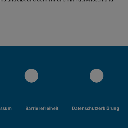
IAD Twitter
IAD Link
essum
Barrierefreiheit
Datenschutzerklärung