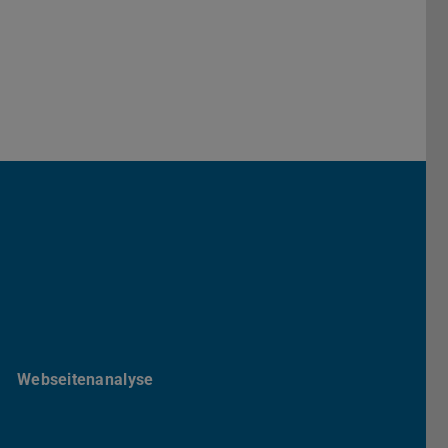
edIn
Webseitenanalyse