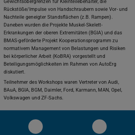
Gewichtsobergrenzen für Kleinteilebehälter, die
Rückstöße/Impulse von Handschraubern sowie Vor- und
Nachteile geneigter Standsflächen (z.B. Rampen).
Daneben wurden die Projekte Muskel-Skelett-
Erkrankungen der oberen Extremitäten (BGIA) und das
BMAS-geförderte Projekt Kooperationsprogramm zu
normativem Management von Belastungen und Risiken
bei körperlicher Arbeit (KoBRA) vorgestellt und
Beteiligungsmöglichkeiten im Rahmen von AutoErg
diskutiert.
Teilnehmer des Workshops waren Vertreter von Audi,
BAuA, BGIA, BGM, Daimler, Ford, Karmann, MAN, Opel,
Volkswagen und ZF-Sachs.
IAD Twitter
IAD LinkedIn